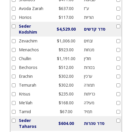
ע"ז
$637.00
Avoda Zarah
הוריות
$117.00
Horios
Seder
סדר קדשים
$4,529.00
Kodshim
זבחים
$1,006.00
Zevachim
מנחות
$923.00
Menachos
חולין
$1,191.00
Chullin
בכורות
$512.00
Bechoros
ערכין
$302.00
Erachin
תמורה
$302.00
Temurah
כריתות
$235.00
Krisus
מעילה
$168.00
Me'ilah
תמיד
$67.00
Tamid
Seder
סדר טהרות
$604.00
Taharos