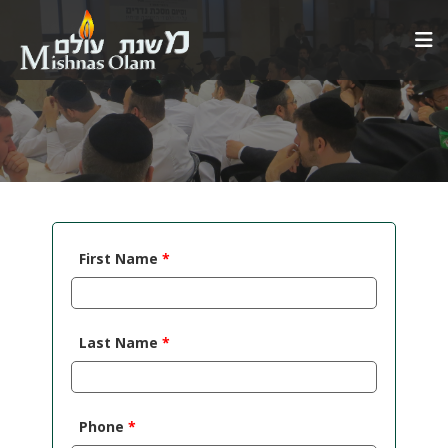
First Name
*
Last Name
*
Phone
*