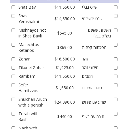
ש"ס בבלי
$11,550.00
Shas Bavli
Shas
ש"ס ירושלמי
$14,850.00
Yerushalmi
משניות שאינם
Mishnayos not
$545.00
בש"ס בבלי
in Shas Bavli
Masechtos
מסכתות קטנות
$869.00
Ketanos
זוהר
$16,500.00
Zohar
תיקוני זוהר
$1,925.00
Tikunei Zohar
רמב"ם
$11,550.00
Rambam
Sefer
ספר המצוות
$1,650.00
Hamitzvos
Shulchan Aruch
שו"ע עם פירוש
$24,090.00
with a perush
Torah with
תורה עם רש"י
$440.00
Rashi
Nach with