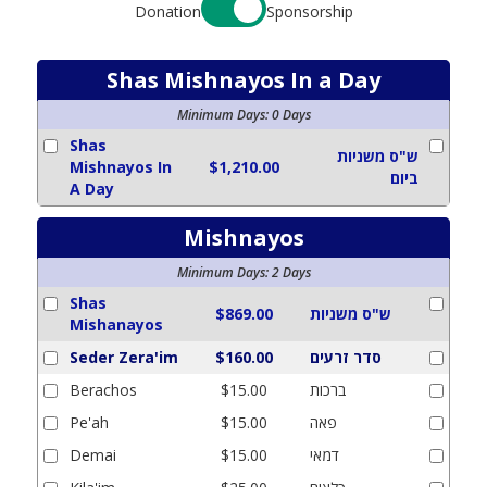
Donation
Sponsorship
Shas Mishnayos In a Day
Minimum Days
:
0
Days
Shas
ש"ס משניות
Mishnayos In
$1,210.00
ביום
A Day
Mishnayos
Minimum Days
:
2
Days
Shas
ש"ס משניות
$869.00
Mishanayos
סדר זרעים
$160.00
Seder Zera'im
ברכות
$15.00
Berachos
פאה
$15.00
Pe'ah
דמאי
$15.00
Demai