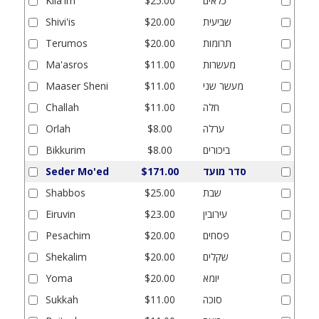
כלאים
$25.00
Kila'im
שביעית
$20.00
Shivi'is
תרומות
$20.00
Terumos
מעשרות
$11.00
Ma'asros
מעשר שני
$11.00
Maaser Sheni
חלה
$11.00
Challah
ערלה
$8.00
Orlah
ביכורים
$8.00
Bikkurim
סדר מועד
$171.00
Seder Mo'ed
שבת
$25.00
Shabbos
עירובין
$23.00
Eiruvin
פסחים
$20.00
Pesachim
שקלים
$20.00
Shekalim
יומא
$20.00
Yoma
סוכה
$11.00
Sukkah