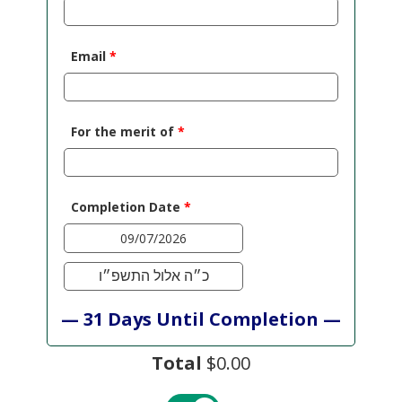
Email
*
For the merit of
*
Completion Date
*
כ״ה אלול התשפ״ו
—
31
Days Until Completion
—
Total
$0.00