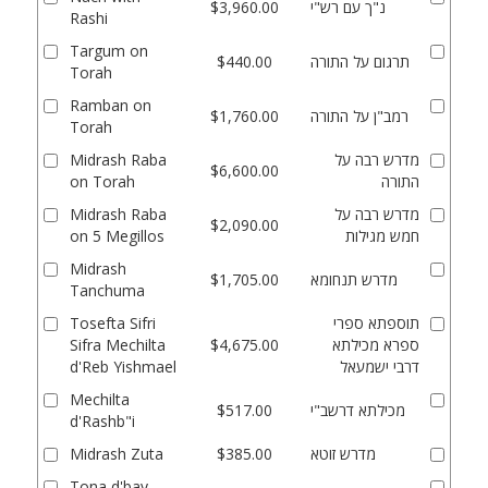
נ"ך עם רש"י
$3,960.00
Rashi
Targum on
תרגום על התורה
$440.00
Torah
Ramban on
רמב"ן על התורה
$1,760.00
Torah
מדרש רבה על
Midrash Raba
$6,600.00
התורה
on Torah
מדרש רבה על
Midrash Raba
$2,090.00
חמש מגילות
on 5 Megillos
Midrash
מדרש תנחומא
$1,705.00
Tanchuma
תוספתא ספרי
Tosefta Sifri
ספרא מכילתא
$4,675.00
Sifra Mechilta
דרבי ישמעאל
d'Reb Yishmael
Mechilta
מכילתא דרשב"י
$517.00
d'Rashb"i
מדרש זוטא
$385.00
Midrash Zuta
Tona d'bay