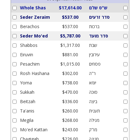
ש"ס שלם
$17,614.00
Whole Shas
סדר זרעים
$537.00
Seder Zeraim
ברכות
$537.00
Berachos
סדר מועד
$5,787.00
Seder Mo'ed
שבת
$1,317.00
Shabbos
עירובין
$881.00
Eiruvin
פסחים
$1,015.00
Pesachim
ר"ה
$302.00
Rosh Hashana
יומא
$738.00
Yoma
סוכה
$470.00
Sukkah
ביצה
$336.00
Beitzah
תענית
$260.00
Ta'anis
מגילה
$268.00
Megila
מו"ק
$243.00
Mo'ed Kattan
חגיגה
$226.00
Chagigah