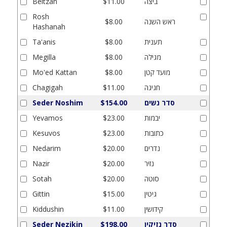
ביצה
$11.00
Beitzah
Rosh
ראש השנה
$8.00
Hashanah
תענית
$8.00
Ta'anis
מגילה
$8.00
Megilla
מועד קטן
$8.00
Mo'ed Kattan
חגיגה
$11.00
Chagigah
סדר נשים
$154.00
Seder Noshim
יבמות
$23.00
Yevamos
כתובות
$23.00
Kesuvos
נדרים
$20.00
Nedarim
נזיר
$20.00
Nazir
סוטה
$20.00
Sotah
גיטין
$15.00
Gittin
קידושין
$11.00
Kiddushin
סדר נזיקין
$198.00
Seder Nezikin