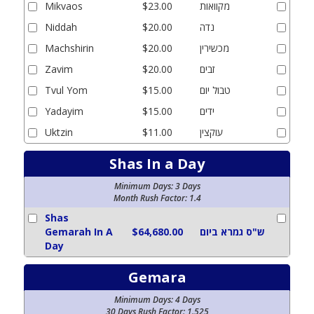
מקוואות
$23.00
Mikvaos
נדה
$20.00
Niddah
מכשירין
$20.00
Machshirin
זבים
$20.00
Zavim
טבול יום
$15.00
Tvul Yom
ידים
$15.00
Yadayim
עוקצין
$11.00
Uktzin
Shas In a Day
Minimum Days
:
3
Days
Month
Rush Factor
:
1.4
Shas
ש"ס גמרא ביום
$64,680.00
Gemarah In A
Day
Gemara
Minimum Days
:
4
Days
30 Days
Rush Factor
:
1.525