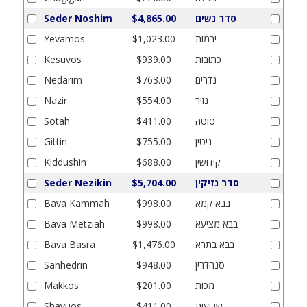
סדר נשים
$4,865.00
Seder Noshim
יבמות
$1,023.00
Yevamos
כתובות
$939.00
Kesuvos
נדרים
$763.00
Nedarim
נזיר
$554.00
Nazir
סוטה
$411.00
Sotah
גיטין
$755.00
Gittin
קידושין
$688.00
Kiddushin
סדר נזיקין
$5,704.00
Seder Nezikin
בבא קמא
$998.00
Bava Kammah
בבא מציעא
$998.00
Bava Metziah
בבא בתרא
$1,476.00
Bava Basra
סנהדרין
$948.00
Sanhedrin
מכות
$201.00
Makkos
שבועות
$411.00
Shavuos