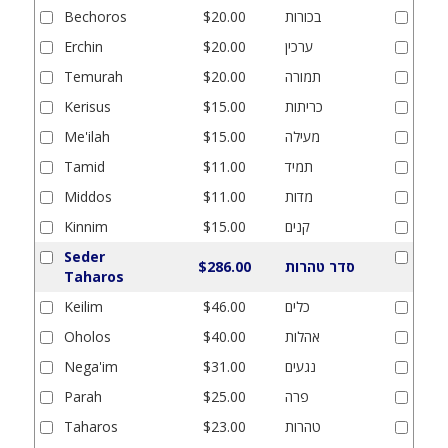
בכורות
$20.00
Bechoros
ערכין
$20.00
Erchin
תמורה
$20.00
Temurah
כריתות
$15.00
Kerisus
מעילה
$15.00
Me'ilah
תמיד
$11.00
Tamid
מדות
$11.00
Middos
קנים
$15.00
Kinnim
Seder
סדר טהרות
$286.00
Taharos
כלים
$46.00
Keilim
אהלות
$40.00
Oholos
נגעים
$31.00
Nega'im
פרה
$25.00
Parah
טהרות
$23.00
Taharos